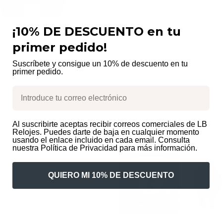
¡10% DE DESCUENTO en tu
primer pedido!
Suscríbete y consigue un 10% de descuento en tu
primer pedido.
Email
›
Al suscribirte aceptas recibir correos comerciales de LB
Relojes. Puedes darte de baja en cualquier momento
Productos rela
usando el enlace incluido en cada email. Consulta
nuestra Política de Privacidad para más información.
QUIERO MI 10% DE DESCUENTO
para hombre estilo
idez y el carácter natural de
 esfera tipo cronógrafo y