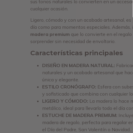
sus tonos naturales lo convierten en un acceso
cualquier ocasión.
Ligero, cómodo y con un acabado artesanal, es p
día como para momentos especiales. Además, 
madera premium
que lo convierte en el regalo 
sorprender sin necesidad de envoltorio.
Características principales
DISEÑO EN MADERA NATURAL:
Fabrica
naturales y un acabado artesanal que hace
única y elegante.
ESTILO CRONÓGRAFO:
Esfera con sube
y sofisticado que combina con cualquier lo
LIGERO Y CÓMODO:
La madera lo hace m
metálico, ideal para llevarlo todo el día c
ESTUCHE DE MADERA PREMIUM:
Incluye
madera de regalo, perfecta para regalar e
el Día del Padre, San Valentín o Navidad.