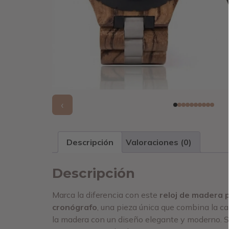
‹
Descripción
Valoraciones (0)
Descripción
Marca la diferencia con este
reloj de madera 
cronógrafo
, una pieza única que combina la cal
la madera con un diseño elegante y moderno. Su