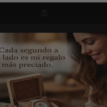
✦ Env