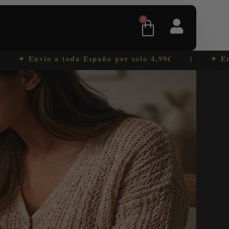
0
ío a toda España por solo 4,99€ | ✦ Entregas 