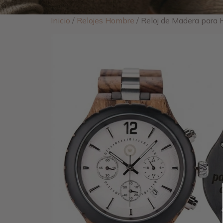
Inicio
/
Relojes Hombre
/ Reloj de Madera para 