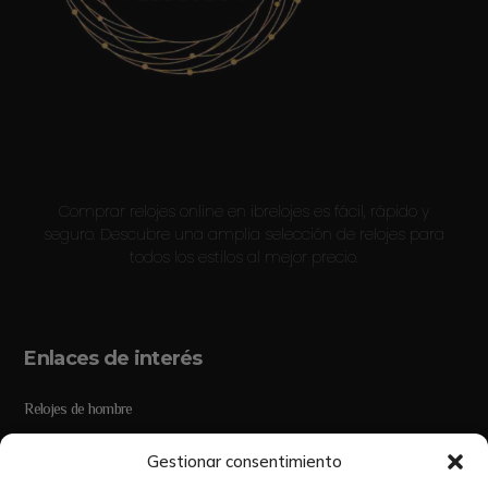
Comprar relojes online en ibrelojes es fácil, rápido y
seguro. Descubre una amplia selección de relojes para
todos los estilos al mejor precio.
Enlaces de interés
Relojes de hombre
Relojes de mujer
Gestionar consentimiento
Liquidación