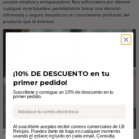
usuario intuitiva y enriquecedora. Nos esforzamos por eliminar
cualquier incertidumbre, permitiéndote tomar una decisión
informada y segura, basada en un conocimiento profundo del
producto que te interesa.
¡10% DE DESCUENTO en tu
primer pedido!
Suscríbete y consigue un 10% de descuento en tu
primer pedido.
Email
Al suscribirte aceptas recibir correos comerciales de LB
Relojes. Puedes darte de baja en cualquier momento
Tienda de relojes online
usando el enlace incluido en cada email. Consulta