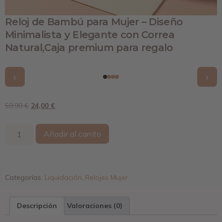
Reloj de Bambú para Mujer – Diseño
Minimalista y Elegante con Correa
Natural,Caja premium para regalo
‹
›
59,90
€
24,00
€
Añadir al carrito
Categorías:
Liquidación
,
Relojes Mujer
Descripción
Valoraciones (0)