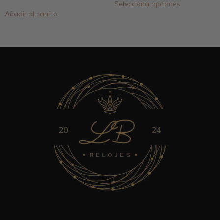
Selecciona opciones
Añadir al carrito